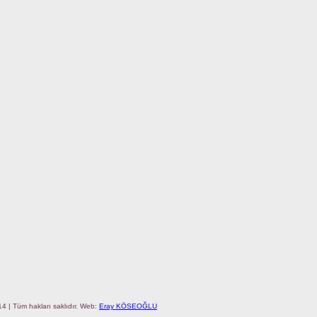
4 | Tüm hakları saklıdır. Web:
Eray KÖSEOĞLU